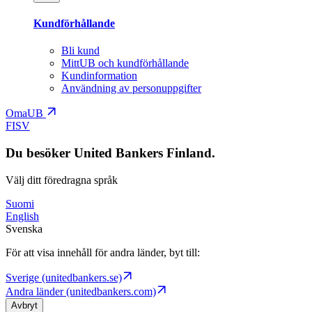
Kundförhållande
Bli kund
MittUB och kundförhållande
Kundinformation
Användning av personuppgifter
OmaUB
FI
SV
Du besöker United Bankers Finland.
Välj ditt föredragna språk
Suomi
English
Svenska
För att visa innehåll för andra länder, byt till:
Sverige (unitedbankers.se)
Andra länder (unitedbankers.com)
Avbryt