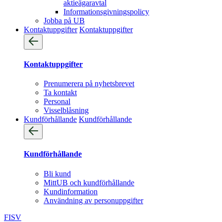
aktieägaravtal
Informationsgivningspolicy
Jobba på UB
Kontaktuppgifter
Kontaktuppgifter
Kontaktuppgifter
Prenumerera på nyhetsbrevet
Ta kontakt
Personal
Visselblåsning
Kundförhållande
Kundförhållande
Kundförhållande
Bli kund
MittUB och kundförhållande
Kundinformation
Användning av personuppgifter
FI
SV