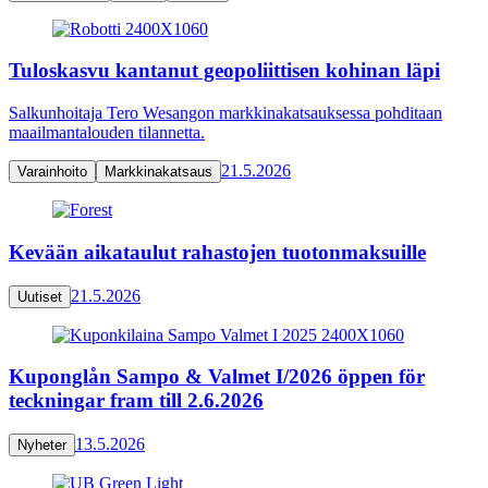
Tuloskasvu kantanut geopoliittisen kohinan läpi
Salkunhoitaja Tero Wesangon markkinakatsauksessa pohditaan
maailmantalouden tilannetta.
21.5.2026
Varainhoito
Markkinakatsaus
Kevään aikataulut rahastojen tuotonmaksuille
21.5.2026
Uutiset
Kuponglån Sampo & Valmet I/2026 öppen för
teckningar fram till 2.6.2026
13.5.2026
Nyheter