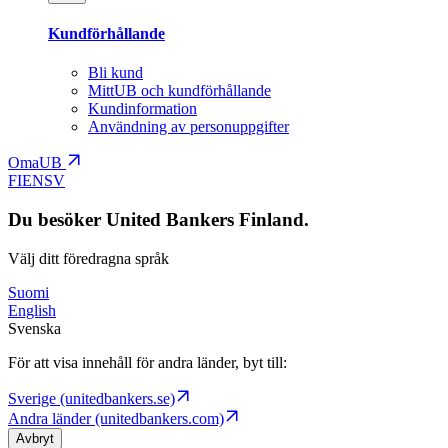
Kundförhållande
Bli kund
MittUB och kundförhållande
Kundinformation
Användning av personuppgifter
OmaUB
FI
EN
SV
Du besöker United Bankers Finland.
Välj ditt föredragna språk
Suomi
English
Svenska
För att visa innehåll för andra länder, byt till:
Sverige (unitedbankers.se)
Andra länder (unitedbankers.com)
Avbryt