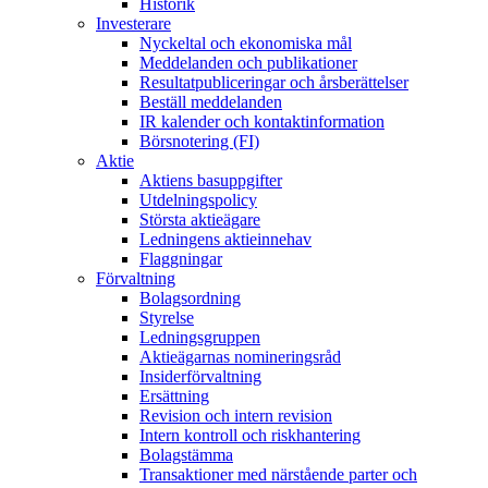
Historik
Investerare
Nyckeltal och ekonomiska mål
Meddelanden och publikationer
Resultatpubliceringar och årsberättelser
Beställ meddelanden
IR kalender och kontaktinformation
Börsnotering (FI)
Aktie
Aktiens basuppgifter
Utdelningspolicy
Största aktieägare
Ledningens aktieinnehav
Flaggningar
Förvaltning
Bolagsordning
Styrelse
Ledningsgruppen
Aktieägarnas nomineringsråd
Insiderförvaltning
Ersättning
Revision och intern revision
Intern kontroll och riskhantering
Bolagstämma
Transaktioner med närstående parter och