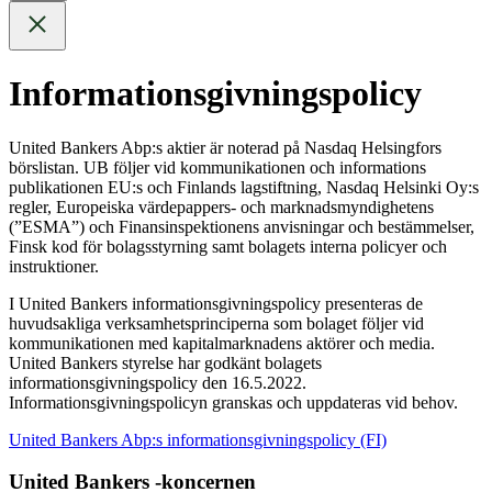
Informationsgivningspolicy
United Bankers Abp:s aktier är noterad på Nasdaq Helsingfors
börslistan. UB följer vid kommunikationen och informations
publikationen EU:s och Finlands lagstiftning, Nasdaq Helsinki Oy:s
regler, Europeiska värdepappers- och marknadsmyndighetens
(”ESMA”) och Finansinspektionens anvisningar och bestämmelser,
Finsk kod för bolagsstyrning samt bolagets interna policyer och
instruktioner.
I United Bankers informationsgivningspolicy presenteras de
huvudsakliga verksamhetsprinciperna som bolaget följer vid
kommunikationen med kapitalmarknadens aktörer och media.
United Bankers styrelse har godkänt bolagets
informationsgivningspolicy den 16.5.2022.
Informationsgivningspolicyn granskas och uppdateras vid behov.
United Bankers Abp:s informationsgivningspolicy (FI)
United Bankers -koncernen