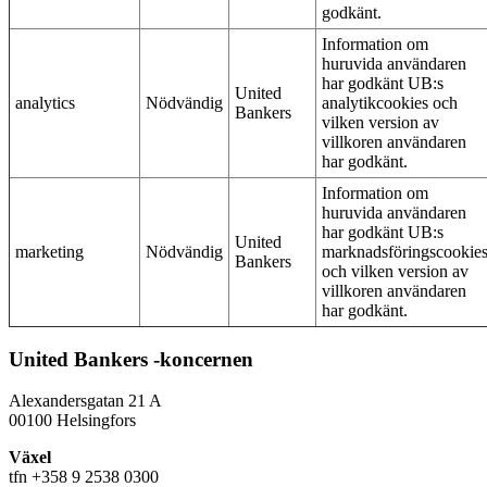
godkänt.
Information om
huruvida användaren
har godkänt UB:s
United
analytics
Nödvändig
analytikcookies och
Bankers
vilken version av
villkoren användaren
har godkänt.
Information om
huruvida användaren
har godkänt UB:s
United
marketing
Nödvändig
marknadsföringscookie
Bankers
och vilken version av
villkoren användaren
har godkänt.
United Bankers -koncernen
Alexandersgatan 21 A
00100 Helsingfors
Växel
tfn +358 9 2538 0300