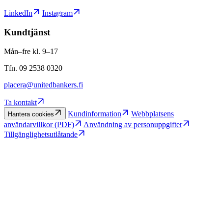
LinkedIn
Instagram
Kundtjänst
Mån–fre kl. 9–17
Tfn. 09 2538 0320
placera@unitedbankers.fi
Ta kontakt
Kundinformation
Webbplatsens
Hantera cookies
användarvillkor (PDF)
Användning av personuppgifter
Tillgänglighetsutlåtande