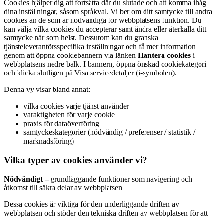
Cookies hjälper dig att fortsätta där du slutade och att komma ihåg
dina inställningar, såsom språkval. Vi ber om ditt samtycke till andra
cookies än de som är nödvändiga för webbplatsens funktion. Du
kan välja vilka cookies du accepterar samt ändra eller återkalla ditt
samtycke när som helst. Dessutom kan du granska
tjänsteleverantörsspecifika inställningar och få mer information
genom att öppna cookiebannern via länken
Hantera cookies
i
webbplatsens nedre balk. I bannern, öppna önskad cookiekategori
och klicka slutligen på Visa servicedetaljer (i-symbolen).
Denna vy visar bland annat:
vilka cookies varje tjänst använder
varaktigheten för varje cookie
praxis för dataöverföring
samtyckeskategorier (nödvändig / preferenser / statistik /
marknadsföring)
Vilka typer av cookies använder vi?
Nödvändigt –
grundläggande funktioner som navigering och
åtkomst till säkra delar av webbplatsen
Dessa cookies är viktiga för den underliggande driften av
webbplatsen och stöder den tekniska driften av webbplatsen för att