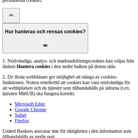
permanenta cookies.
Hur hanteras och rensas cookies?
1. Nödvändiga, analys- och marknadsföringscookies kan väljas från
länken
Hantera cookies
i den nedre balken på denna sida.
2. De flesta webbläsare ger möjlighet att stänga av cookies-
funktionen. Notera emellertid att cookies kan vara nödvändiga för
att webbplatsen och de tjänster som tillhandahålls på sidorna (t.ex.
tjänsten MittUB) ska fungera korrekt.
Microsoft Edge
Google Chrome
Safari
Firefox
United Bankers ansvarar inte för riktigheten i den information som
tillhandahålls av tredje part.