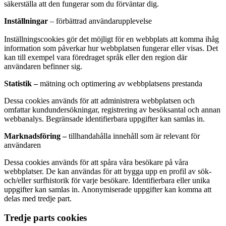
säkerställa att den fungerar som du förväntar dig.
Inställningar
– förbättrad användarupplevelse
Inställningscookies gör det möjligt för en webbplats att komma ihåg
information som påverkar hur webbplatsen fungerar eller visas. Det
kan till exempel vara föredraget språk eller den region där
användaren befinner sig.
Statistik –
mätning och optimering av webbplatsens prestanda
Dessa cookies används för att administrera webbplatsen och
omfattar kundundersökningar, registrering av besöksantal och annan
webbanalys. Begränsade identifierbara uppgifter kan samlas in.
Marknadsföring –
tillhandahålla innehåll som är relevant för
användaren
Dessa cookies används för att spåra våra besökare på våra
webbplatser. De kan användas för att bygga upp en profil av sök-
och/eller surfhistorik för varje besökare. Identifierbara eller unika
uppgifter kan samlas in. Anonymiserade uppgifter kan komma att
delas med tredje part.
Tredje parts cookies