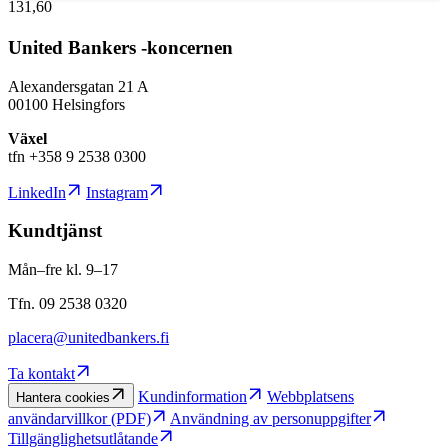
131,60
United Bankers -koncernen
Alexandersgatan 21 A
00100 Helsingfors
Växel
tfn +358 9 2538 0300
LinkedIn
Instagram
Kundtjänst
Mån–fre kl. 9–17
Tfn. 09 2538 0320
placera@unitedbankers.fi
Ta kontakt
Kundinformation
Webbplatsens
Hantera cookies
användarvillkor (PDF)
Användning av personuppgifter
Tillgänglighetsutlåtande