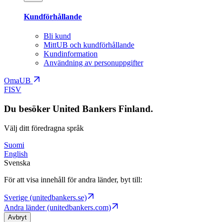
Kundförhållande
Bli kund
MittUB och kundförhållande
Kundinformation
Användning av personuppgifter
OmaUB
FI
SV
Du besöker United Bankers Finland.
Välj ditt föredragna språk
Suomi
English
Svenska
För att visa innehåll för andra länder, byt till:
Sverige (unitedbankers.se)
Andra länder (unitedbankers.com)
Avbryt