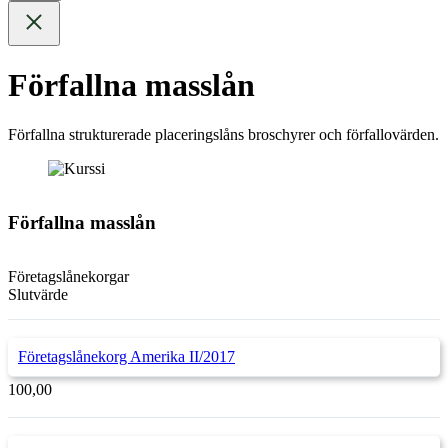
Förfallna masslån
Förfallna strukturerade placeringslåns broschyrer och förfallovärden.
Förfallna masslån
Företagslånekorgar
Slutvärde
Företagslånekorg Amerika II/2017
100,00