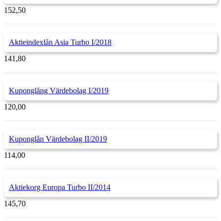
152,50
Aktieindexlån Asia Turbo I/2018
141,80
Kuponglång Värdebolag I/2019
120,00
Kuponglån Värdebolag II/2019
114,00
Aktiekorg Europa Turbo II/2014
145,70