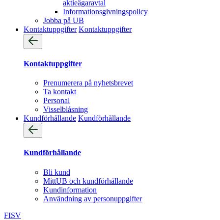
aktieägaravtal
Informationsgivningspolicy
Jobba på UB
Kontaktuppgifter
Kontaktuppgifter
Kontaktuppgifter
Prenumerera på nyhetsbrevet
Ta kontakt
Personal
Visselblåsning
Kundförhållande
Kundförhållande
Kundförhållande
Bli kund
MittUB och kundförhållande
Kundinformation
Användning av personuppgifter
FI
SV