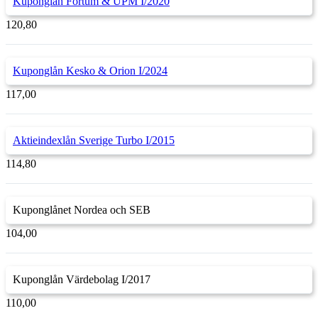
Kuponglån Fortum & UPM I/2020
120,80
Kuponglån Kesko & Orion I/2024
117,00
Aktieindexlån Sverige Turbo I/2015
114,80
Kuponglånet Nordea och SEB
104,00
Kuponglån Värdebolag I/2017
110,00