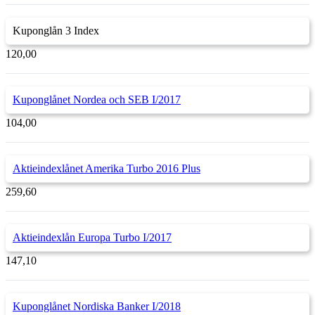
Kuponglån 3 Index
120,00
Kuponglånet Nordea och SEB I/2017
104,00
Aktieindexlånet Amerika Turbo 2016 Plus
259,60
Aktieindexlån Europa Turbo I/2017
147,10
Kuponglånet Nordiska Banker I/2018