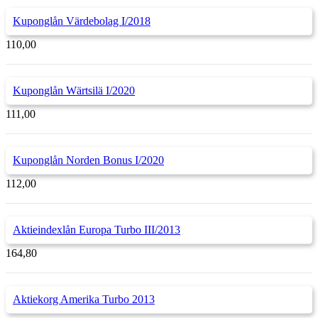
Kuponglån Värdebolag I/2018
110,00
Kuponglån Wärtsilä I/2020
111,00
Kuponglån Norden Bonus I/2020
112,00
Aktieindexlån Europa Turbo III/2013
164,80
Aktiekorg Amerika Turbo 2013