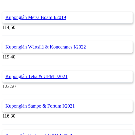
Kuponglån Metsä Board I/2019
114,50
Kuponglån Wärtsilä & Konecranes I/2022
119,40
Kuponglån Telia & UPM I/2021
122,50
Kuponglån Sampo & Fortum I/2021
116,30