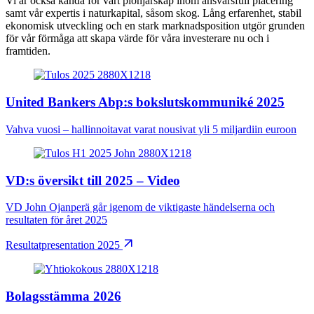
Vi är också kända för vårt pionjärskap inom ansvarsfull placering
samt vår expertis i naturkapital, såsom skog. Lång erfarenhet, stabil
ekonomisk utveckling och en stark marknadsposition utgör grunden
för vår förmåga att skapa värde för våra investerare nu och i
framtiden.
United Bankers Abp:s bokslutskommuniké 2025
Vahva vuosi – hallinnoitavat varat nousivat yli 5 miljardiin euroon
VD:s översikt till 2025 – Video
VD John Ojanperä går igenom de viktigaste händelserna och
resultaten för året 2025
Resultatpresentation 2025
Bolagsstämma 2026