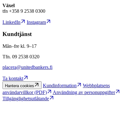
Växel
tfn +358 9 2538 0300
LinkedIn
Instagram
Kundtjänst
Mån–fre kl. 9–17
Tfn. 09 2538 0320
placera@unitedbankers.fi
Ta kontakt
Kundinformation
Webbplatsens
Hantera cookies
användarvillkor (PDF)
Användning av personuppgifter
Tillgänglighetsutlåtande