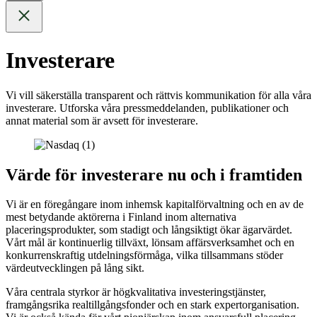
Investerare
Vi vill säkerställa transparent och rättvis kommunikation för alla våra
investerare. Utforska våra pressmeddelanden, publikationer och
annat material som är avsett för investerare.
Värde för investerare nu och i framtiden
Vi är en föregångare inom inhemsk kapitalförvaltning och en av de
mest betydande aktörerna i Finland inom alternativa
placeringsprodukter, som stadigt och långsiktigt ökar ägarvärdet.
Vårt mål är kontinuerlig tillväxt, lönsam affärsverksamhet och en
konkurrenskraftig utdelningsförmåga, vilka tillsammans stöder
värdeutvecklingen på lång sikt.
Våra centrala styrkor är högkvalitativa investeringstjänster,
framgångsrika realtillgångsfonder och en stark expertorganisation.