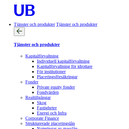
Tjänster och produkter
Tjänster och produkter
Tjänster och produkter
Kapitalförvaltning
Individuell kapitalförvaltning
Kapitalförvaltning för idrottare
För institutioner
Placeringsförsäkringar
Fonder
Private equity fonder
Fondvärden
Realtillgångar
Skog
Fastigheter
Energi och Infra
Corporate Finance
Strukturerade placeringslån
Noteringar av masslån