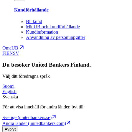
Kundförhållande
Bli kund
MittUB och kundförhållande
Kundinformation
Användning av personuppgifter
OmaUB
FI
EN
SV
Du besöker United Bankers Finland.
Välj ditt föredragna språk
Suomi
English
Svenska
För att visa innehåll för andra länder, byt till:
Sverige (unitedbankers.se)
Andra länder (unitedbankers.com)
Avbryt