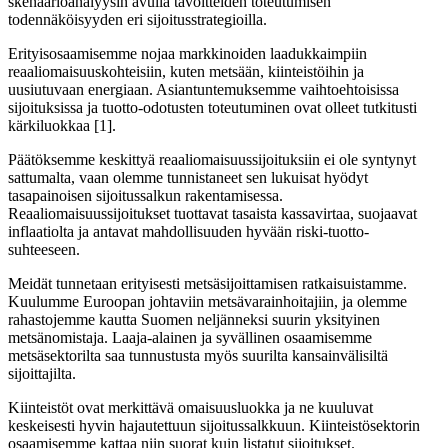
skenaarioanalyysin avulla tavoitteiden toteutumisen
todennäköisyyden eri sijoitusstrategioilla.
Erityisosaamisemme nojaa markkinoiden laadukkaimpiin
reaaliomaisuuskohteisiin, kuten metsään, kiinteistöihin ja
uusiutuvaan energiaan. Asiantuntemuksemme vaihtoehtoisissa
sijoituksissa ja tuotto-odotusten toteutuminen ovat olleet tutkitusti
kärkiluokkaa [1].
Päätöksemme keskittyä reaaliomaisuussijoituksiin ei ole syntynyt
sattumalta, vaan olemme tunnistaneet sen lukuisat hyödyt
tasapainoisen sijoitussalkun rakentamisessa.
Reaaliomaisuussijoitukset tuottavat tasaista kassavirtaa, suojaavat
inflaatiolta ja antavat mahdollisuuden hyvään riski-tuotto-
suhteeseen.
Meidät tunnetaan erityisesti metsäsijoittamisen ratkaisuistamme.
Kuulumme Euroopan johtaviin metsävarainhoitajiin, ja olemme
rahastojemme kautta Suomen neljänneksi suurin yksityinen
metsänomistaja. Laaja-alainen ja syvällinen osaamisemme
metsäsektorilta saa tunnustusta myös suurilta kansainvälisiltä
sijoittajilta.
Kiinteistöt ovat merkittävä omaisuusluokka ja ne kuuluvat
keskeisesti hyvin hajautettuun sijoitussalkkuun. Kiinteistösektorin
osaamisemme kattaa niin suorat kuin listatut sijoitukset.