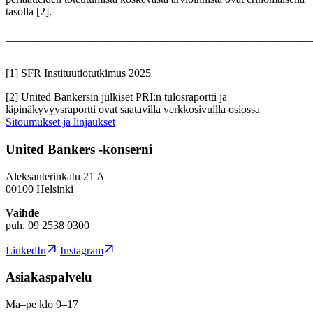
tasolla [2].
_______________________________________________________
[1] SFR Instituutiotutkimus 2025
[2] United Bankersin julkiset PRI:n tulosraportti ja
läpinäkyvyysraportti ovat saatavilla verkkosivuilla osiossa
Sitoumukset ja linjaukset
United Bankers -konserni
Aleksanterinkatu 21 A
00100 Helsinki
Vaihde
puh. 09 2538 0300
LinkedIn
Instagram
Asiakaspalvelu
Ma–pe klo 9–17