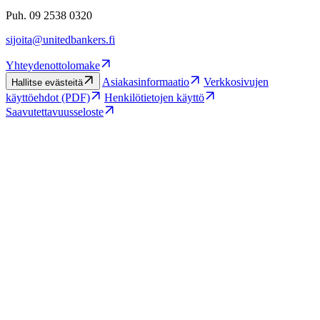
Puh. 09 2538 0320
sijoita@unitedbankers.fi
Yhteydenottolomake
Asiakasinformaatio
Verkkosivujen
Hallitse evästeitä
käyttöehdot (PDF)
Henkilötietojen käyttö
Saavutettavuusseloste